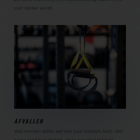
snel sterker wordt.
AFVALLEN
Veel mensen willen wel een paar kilootjes kwijt. Met
name rond hun middel. Onze personal trainers