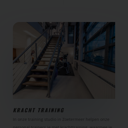
KRACHT TRAINING
In onze training studio in Zoetermeer helpen onze
personal trainers je met krachttraining, waarmee je