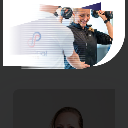
IN STUDIO
ZOETERMEER