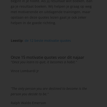
begint in je hoofd. Als jij resultaat wilt boeken, dan
ga je resultaat boeken. Wij helpen je graag op weg
met motiverende en uitdagende trainingen, maar
opstaan en deze quotes lezen gaat je ook zeker
helpen in de goede richting.
Leestip
:
de 12 beste motivatie quotes
Onze 15 motivatie quotes voor dit najaar
“Once you learn to quit, it becomes a habit.”
Vince Lombardi Jr
“The only person you are destined to become is the
person you decide to be.”
Ralph Waldo Emerson