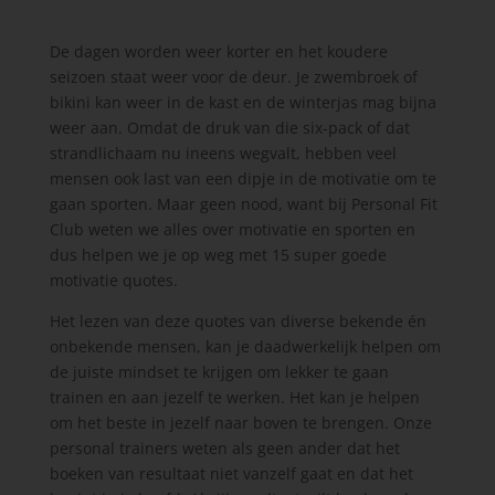
De dagen worden weer korter en het koudere
seizoen staat weer voor de deur. Je zwembroek of
bikini kan weer in de kast en de winterjas mag bijna
weer aan. Omdat de druk van die six-pack of dat
strandlichaam nu ineens wegvalt, hebben veel
mensen ook last van een dipje in de motivatie om te
gaan sporten. Maar geen nood, want bij Personal Fit
Club weten we alles over motivatie en sporten en
dus helpen we je op weg met 15 super goede
motivatie quotes.
Het lezen van deze quotes van diverse bekende én
onbekende mensen, kan je daadwerkelijk helpen om
de juiste mindset te krijgen om lekker te gaan
trainen en aan jezelf te werken. Het kan je helpen
om het beste in jezelf naar boven te brengen. Onze
personal trainers weten als geen ander dat het
boeken van resultaat niet vanzelf gaat en dat het