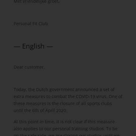
Met vriendelijke groet,
Personal Fit Club
— English —
Dear customer,
Today, the Dutch government announced a set of
extra measures to combat the COVID-19 virus. One of
these measures is the closure of all sports clubs
until the 6th of April 2020.
At this point in time, it is not clear if this measure
also applies to our personal training studios. To be
on the safe side, we are closing our studios until we