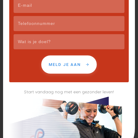
MELD JE AAN
Start vandaag nog met een gezonder leven!