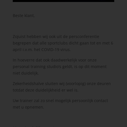
Beste klant,
Zojuist hebben wij ook uit de persconferentie
begrepen dat alle sportclubs dicht gaan tot en met 6
april i.v.m. het COVID-19 virus.
In hoeverre dat ook daadwerkelijk voor onze
personal training studio’s geldt, is op dit moment
niet duidelijk.
Zekerheidshalve sluiten wij (voorlopig) onze deuren
totdat deze duidelijkheid er wel is.
Uw trainer zal zo snel mogelijk persoonlijk contact
met u opnemen.