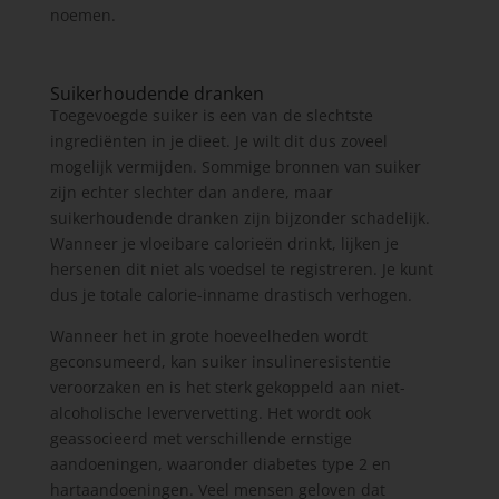
noemen.
Suikerhoudende dranken
Toegevoegde suiker is een van de slechtste
ingrediënten in je dieet. Je wilt dit dus zoveel
mogelijk vermijden. Sommige bronnen van suiker
zijn echter slechter dan andere, maar
suikerhoudende dranken zijn bijzonder schadelijk.
Wanneer je vloeibare calorieën drinkt, lijken je
hersenen dit niet als voedsel te registreren. Je kunt
dus je totale calorie-inname drastisch verhogen.
Wanneer het in grote hoeveelheden wordt
geconsumeerd, kan suiker insulineresistentie
veroorzaken en is het sterk gekoppeld aan niet-
alcoholische leververvetting. Het wordt ook
geassocieerd met verschillende ernstige
aandoeningen, waaronder diabetes type 2 en
hartaandoeningen. Veel mensen geloven dat