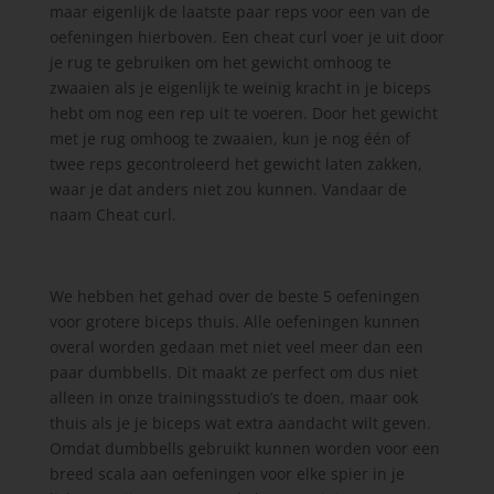
maar eigenlijk de laatste paar reps voor een van de
oefeningen hierboven. Een cheat curl voer je uit door
je rug te gebruiken om het gewicht omhoog te
zwaaien als je eigenlijk te weinig kracht in je biceps
hebt om nog een rep uit te voeren. Door het gewicht
met je rug omhoog te zwaaien, kun je nog één of
twee reps gecontroleerd het gewicht laten zakken,
waar je dat anders niet zou kunnen. Vandaar de
naam Cheat curl.
We hebben het gehad over de beste 5 oefeningen
voor grotere biceps thuis. Alle oefeningen kunnen
overal worden gedaan met niet veel meer dan een
paar dumbbells. Dit maakt ze perfect om dus niet
alleen in onze trainingsstudio’s te doen, maar ook
thuis als je je biceps wat extra aandacht wilt geven.
Omdat dumbbells gebruikt kunnen worden voor een
breed scala aan oefeningen voor elke spier in je