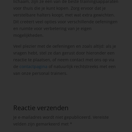
lichaam, zijn ze een van de beste trainingsapparaten
voor thuis die je kunt kopen. Zorg ervoor dat je
verstelbare halters koopt, met wat extra gewichten.
Dit creëert veel opties voor verschillende oefeningen
en ruimte voor verbetering van je eigen
mogelijkheden.
Veel plezier met de oefeningen en zoals altijd: als je
vragen hebt, stel ze dan gerust door hieronder een
reactie te plaatsen, of neem contact met ons op via
de
contactpagina
of natuurlijk rechtstreeks met een
van onze personal trainers.
Reactie verzenden
Je e-mailadres wordt niet gepubliceerd.
Vereiste
velden zijn gemarkeerd met
*