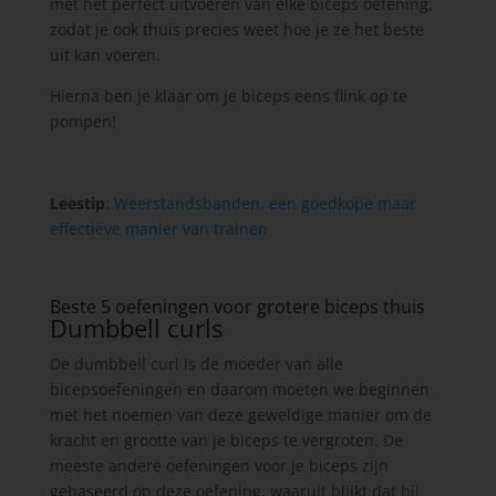
met het perfect uitvoeren van elke biceps oefening,
zodat je ook thuis precies weet hoe je ze het beste
uit kan voeren.
Hierna ben je klaar om je biceps eens flink op te
pompen!
Leestip
:
Weerstandsbanden, een goedkope maar
effectieve manier van trainen
Beste 5 oefeningen voor grotere biceps thuis
Dumbbell curls
De dumbbell curl is de moeder van alle
bicepsoefeningen en daarom moeten we beginnen
met het noemen van deze geweldige manier om de
kracht en grootte van je biceps te vergroten. De
meeste andere oefeningen voor je biceps zijn
gebaseerd op deze oefening, waaruit blijkt dat hij