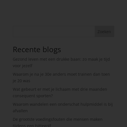
Zoeken
Recente blogs
Gezond leven met een drukke baan: zo maak je tijd
voor jezelf
Waarom je na je 30e anders moet trainen dan toen
je 20 was
Wat gebeurt er met je lichaam met drie maanden
consequent sporten?
Waarom wandelen een onderschat hulpmiddel is bij
afvallen
De grootste voedingsfouten die mensen maken
tijdens een hittegolf