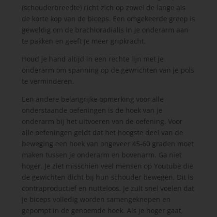
(schouderbreedte) richt zich op zowel de lange als
de korte kop van de biceps. Een omgekeerde greep is
geweldig om de brachioradialis in je onderarm aan
te pakken en geeft je meer gripkracht.
Houd je hand altijd in een rechte lijn met je
onderarm om spanning op de gewrichten van je pols
te verminderen.
Een andere belangrijke opmerking voor alle
onderstaande oefeningen is de hoek van je
onderarm bij het uitvoeren van de oefening. Voor
alle oefeningen geldt dat het hoogste deel van de
beweging een hoek van ongeveer 45-60 graden moet
maken tussen je onderarm en bovenarm. Ga niet
hoger. Je ziet misschien veel mensen op Youtube die
de gewichten dicht bij hun schouder bewegen. Dit is
contraproductief en nutteloos. Je zult snel voelen dat
je biceps volledig worden samengeknepen en
gepompt in de genoemde hoek. Als je hoger gaat,