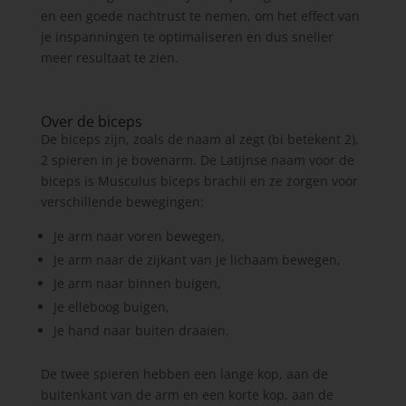
en een goede nachtrust te nemen, om het effect van
je inspanningen te optimaliseren en dus sneller
meer resultaat te zien.
Over de biceps
De biceps zijn, zoals de naam al zegt (bi betekent 2),
2 spieren in je bovenarm. De Latijnse naam voor de
biceps is Musculus biceps brachii en ze zorgen voor
verschillende bewegingen:
Je arm naar voren bewegen,
Je arm naar de zijkant van je lichaam bewegen,
Je arm naar binnen buigen,
Je elleboog buigen,
Je hand naar buiten draaien.
De twee spieren hebben een lange kop, aan de
buitenkant van de arm en een korte kop, aan de