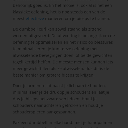
behoorlijk goed is. En het mooie is, ook al is het een
klassieke oefening, het is nog steeds een van de
meest
effectieve
manieren om je biceps te trainen.
De dumbbell curl kan zowel staand als zittend
worden uitgevoerd. De uitvoering is belangrijk om de
oefening te optimaliseren en het risico op blessures
te minimaliseren. Je kunt deze oefening met
afwisselende bewegingen doen, of beide gewichten
tegelijkertijd heffen. De meeste mensen kunnen iets
meer gewicht tillen als ze afwisselen, dus dit is de
beste manier om grotere biceps te krijgen.
Door je armen recht naast je lichaam te houden,
minimaliseer je de druk op je schouders en laat je
dus je biceps het zware werk doen. Houd je
schouders naar achteren getrokken en houd je
schouderspieren aangespannen.
Pak een dumbbell in elke hand, met je handpalmen