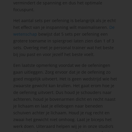
vermindert de spanning en dus het optimale
focuspunt.
Het aantal sets per oefening is belangrijk als je echt
het effect van je inspanning wilt maximaliseren.
De
wetenschap
bewijst dat 5 sets per oefening een
grotere toename in spiergroei laten zien dan 1 of 3
sets. Overleg met je personal trainer wat het beste
bij jou past en voor jezelf het beste voelt.
Een laatste opmerking voordat we de oefeningen
gaan uitleggen. Zorg ervoor dat je de oefening zo
goed mogelijk uitvoert. Het is geen wedstrijd wie het
zwaarste gewicht kan krullen. Het gaat erom hoe je
de oefening uitvoert. Dus houd je schouders naar
achteren, houd je bovenarmen dicht en recht naast
je lichaam en laat je ellebogen naar beneden
schuiven achter je lichaam. Houd je rug recht en
zwaai het gewicht niet omhoog. Laat je biceps het
werk doen. Uiteraard helpen wij je in onze studio’s