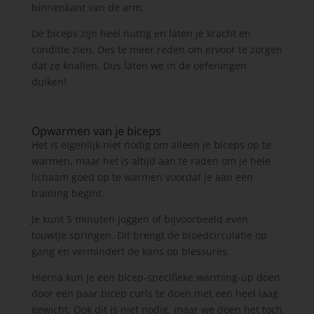
binnenkant van de arm.
De biceps zijn heel nuttig en laten je kracht en
conditie zien. Des te meer reden om ervoor te zorgen
dat ze knallen. Dus laten we in de oefeningen
duiken!
Opwarmen van je biceps
Het is eigenlijk niet nodig om alleen je biceps op te
warmen, maar het is altijd aan te raden om je hele
lichaam goed op te warmen voordat je aan een
training begint.
Je kunt 5 minuten joggen of bijvoorbeeld even
touwtje springen. Dit brengt de bloedcirculatie op
gang en vermindert de kans op blessures.
Hierna kun je een bicep-specifieke warming-up doen
door een paar bicep curls te doen met een heel laag
gewicht. Ook dit is niet nodig, maar we doen het toch