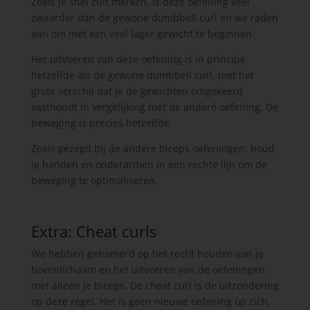
Zoals je snel zult merken, is deze oefening veel
zwaarder dan de gewone dumbbell curl en we raden
aan om met een veel lager gewicht te beginnen.
Het uitvoeren van deze oefening is in principe
hetzelfde als de gewone dumbbell curl, met het
grote verschil dat je de gewichten omgekeerd
vasthoudt in vergelijking met de andere oefening. De
beweging is precies hetzelfde.
Zoals gezegd bij de andere biceps oefeningen, houd
je handen en onderarmen in een rechte lijn om de
beweging te optimaliseren.
Extra: Cheat curls
We hebben gehamerd op het recht houden van je
bovenlichaam en het uitvoeren van de oefeningen
met alleen je biceps. De cheat curl is de uitzondering
op deze regel. Het is geen nieuwe oefening op zich,