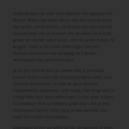
Grote biceps zijn voor veel mensen het toppunt van
kracht. Niets zegt beter dat je aan het trainen bent
dan grote, ronde biceps. De biceps zijn een van die
focuspunten van je lichaam die opvallen en je echt
groter en sterker laten lijken. Om die grote biceps te
krijgen, moet je de juiste oefeningen kennen.
Daarom bespreken we vandaag de 5 beste
oefeningen voor grotere biceps.
Je biceps trainen kun je samen met je personal
trainer doen in een van onze trainingsstudio’s, mar
ook heel goed thuis. Je hebt er geen dure en
ingewikkelde apparaten voor nodig, het enige wat je
nodig hebt voor deze oefeningen is een paar halters,
bij voorkeur met verstelbare gewichten. Als je een
verstelbare bench hebt, voeg je wat variaties toe,
maar dit is niet noodzakelijk.
Daarnaast geven we altijd de tip om gezond te eten