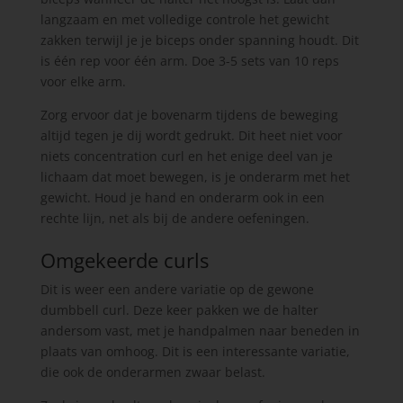
langzaam en met volledige controle het gewicht
zakken terwijl je je biceps onder spanning houdt. Dit
is één rep voor één arm. Doe 3-5 sets van 10 reps
voor elke arm.
Zorg ervoor dat je bovenarm tijdens de beweging
altijd tegen je dij wordt gedrukt. Dit heet niet voor
niets concentration curl en het enige deel van je
lichaam dat moet bewegen, is je onderarm met het
gewicht. Houd je hand en onderarm ook in een
rechte lijn, net als bij de andere oefeningen.
Omgekeerde curls
Dit is weer een andere variatie op de gewone
dumbbell curl. Deze keer pakken we de halter
andersom vast, met je handpalmen naar beneden in
plaats van omhoog. Dit is een interessante variatie,
die ook de onderarmen zwaar belast.