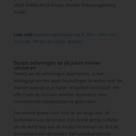
altijd omdat dit je biceps minder blessuregevoelig
maakt.
Lees ook:
Spieren opbouwen na je 40e – alles over
mannen, fitness en ouder worden
Biceps oefeningen op de juiste manier
uitvoeren
Terwijl we de oefeningen doornemen, is het
belangrijk om een paar basisdingen te weten over de
manier waarop je je halter of barbell vasthoudt. Het
effect van de curl kan worden veranderd door
verschillende handposities te gebruiken.
Een smalle greep richt zich op de lange kop, of
buitenkant van de biceps. Een brede greep is beter
om de korte kop van de biceps te trainen en dus de
binnenkant van de biceps. Een standaardgreep