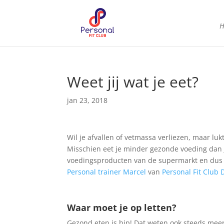
Weet jij wat je eet?
jan 23, 2018
Wil je afvallen of vetmassa verliezen, maar luk
Misschien eet je minder gezonde voeding dan je
voedingsproducten van de supermarkt en dus 
Personal trainer Marcel
van
Personal Fit Club
Waar moet je op letten?
Gezond eten is hip! Dat weten ook steeds meer