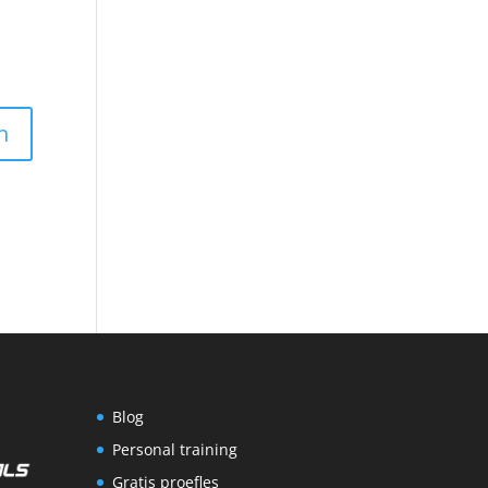
Blog
Personal training
Gratis proefles