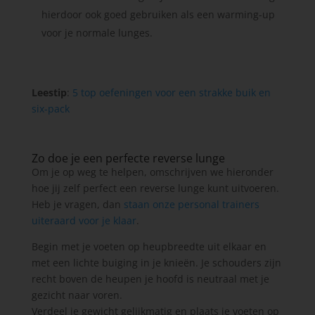
hierdoor ook goed gebruiken als een warming-up
voor je normale lunges.
Leestip
:
5 top oefeningen voor een strakke buik en
six-pack
Zo doe je een perfecte reverse lunge
Om je op weg te helpen, omschrijven we hieronder
hoe jij zelf perfect een reverse lunge kunt uitvoeren.
Heb je vragen, dan
staan onze personal trainers
uiteraard voor je klaar
.
Begin met je voeten op heupbreedte uit elkaar en
met een lichte buiging in je knieën. Je schouders zijn
recht boven de heupen je hoofd is neutraal met je
gezicht naar voren.
Verdeel je gewicht gelijkmatig en plaats je voeten op