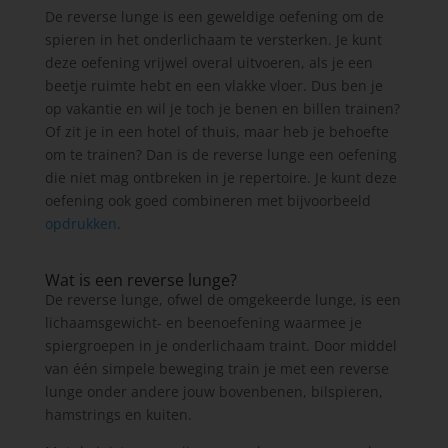
De reverse lunge is een geweldige oefening om de
spieren in het onderlichaam te versterken. Je kunt
deze oefening vrijwel overal uitvoeren, als je een
beetje ruimte hebt en een vlakke vloer. Dus ben je
op vakantie en wil je toch je benen en billen trainen?
Of zit je in een hotel of thuis, maar heb je behoefte
om te trainen? Dan is de reverse lunge een oefening
die niet mag ontbreken in je repertoire. Je kunt deze
oefening ook goed combineren met bijvoorbeeld
opdrukken
.
Wat is een reverse lunge?
De reverse lunge, ofwel de omgekeerde lunge, is een
lichaamsgewicht- en beenoefening waarmee je
spiergroepen in je onderlichaam traint. Door middel
van één simpele beweging train je met een reverse
lunge onder andere jouw bovenbenen, bilspieren,
hamstrings en kuiten.