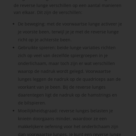
de reverse lunge verschillen op een aantal manieren
van elkaar. Dit zijn de verschillen:
De beweging: met de voorwaartse lunge activeer je
je voorste been, terwijl je je met de reverse lunge
richt op je achterste been.
Gebruikte spieren: beide lunge variaties richten
zich op veel van dezelfde spiergroepen in je
onderlichaam, maar toch zijn er wat verschillen
waarop de nadruk wordt gelegd. Voorwaartse
lunges leggen de nadruk op de quadriceps aan de
voorkant van je been. Bij de reverse lunges
daarentegen ligt de nadruk op de hamstrings en
de bilspieren.
Moeilijkheidsgraad: reverse lunges belasten je
knieën doorgaans minder, waardoor ze een
makkelijkere oefening voor het onderlichaam zijn
dan voorwaartse lunges. Je kunt een reverse lunge