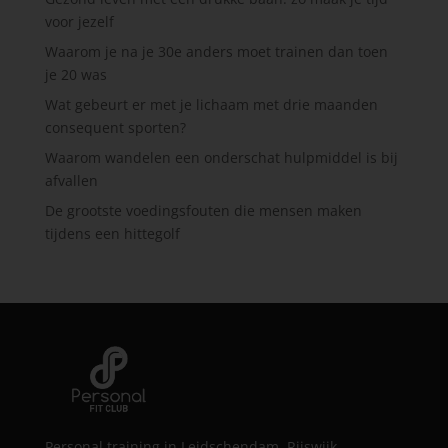
voor jezelf
Waarom je na je 30e anders moet trainen dan toen
je 20 was
Wat gebeurt er met je lichaam met drie maanden
consequent sporten?
Waarom wandelen een onderschat hulpmiddel is bij
afvallen
De grootste voedingsfouten die mensen maken
tijdens een hittegolf
Personal training in Leidschendam, Rijswijk,