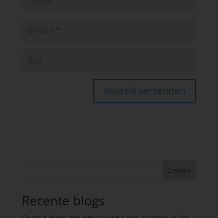
Zoeken
Recente blogs
Gezond leven met een drukke baan: zo maak je tijd