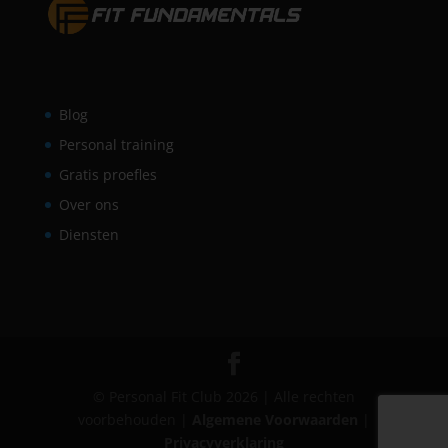
Blog
Personal training
Gratis proefles
Over ons
Diensten
© Personal Fit Club 2026 | Alle rechten
voorbehouden |
Algemene Voorwaarden
|
Privacyverklaring