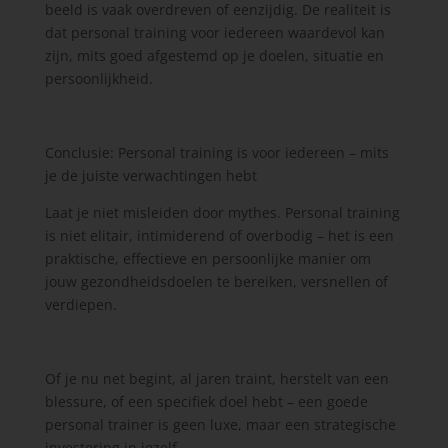
beeld is vaak overdreven of eenzijdig. De realiteit is
dat personal training voor iedereen waardevol kan
zijn, mits goed afgestemd op je doelen, situatie en
persoonlijkheid.
Conclusie: Personal training is voor iedereen – mits
je de juiste verwachtingen hebt
Laat je niet misleiden door mythes. Personal training
is niet elitair, intimiderend of overbodig – het is een
praktische, effectieve en persoonlijke manier om
jouw gezondheidsdoelen te bereiken, versnellen of
verdiepen.
Of je nu net begint, al jaren traint, herstelt van een
blessure, of een specifiek doel hebt – een goede
personal trainer is geen luxe, maar een strategische
investering in jezelf.