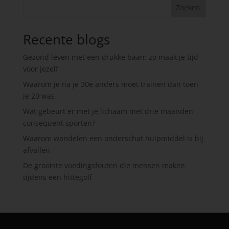
Zoeken
Recente blogs
Gezond leven met een drukke baan: zo maak je tijd
voor jezelf
Waarom je na je 30e anders moet trainen dan toen
je 20 was
Wat gebeurt er met je lichaam met drie maanden
consequent sporten?
Waarom wandelen een onderschat hulpmiddel is bij
afvallen
De grootste voedingsfouten die mensen maken
tijdens een hittegolf