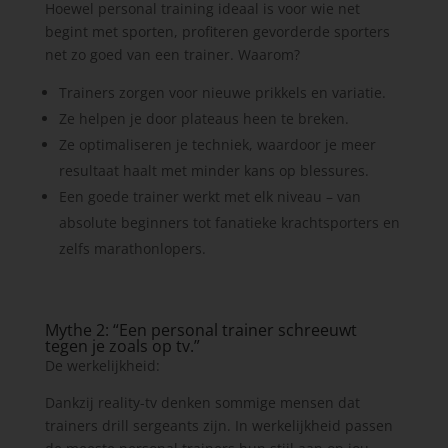
Hoewel personal training ideaal is voor wie net
begint met sporten, profiteren gevorderde sporters
net zo goed van een trainer. Waarom?
Trainers zorgen voor nieuwe prikkels en variatie.
Ze helpen je door plateaus heen te breken.
Ze optimaliseren je techniek, waardoor je meer
resultaat haalt met minder kans op blessures.
Een goede trainer werkt met elk niveau – van
absolute beginners tot fanatieke krachtsporters en
zelfs marathonlopers.
Mythe 2: “Een personal trainer schreeuwt
tegen je zoals op tv.”
De werkelijkheid:
Dankzij reality-tv denken sommige mensen dat
trainers drill sergeants zijn. In werkelijkheid passen