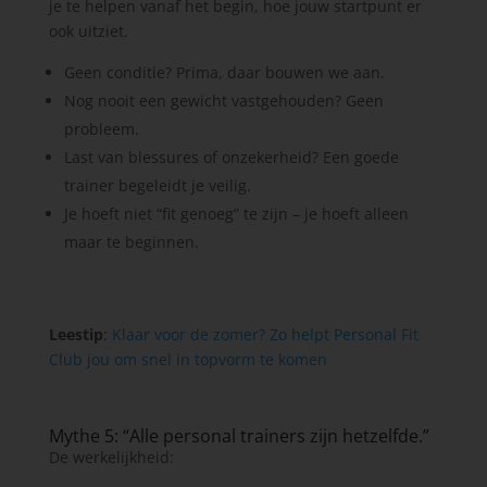
je te helpen vanaf het begin, hoe jouw startpunt er
ook uitziet.
Geen conditie? Prima, daar bouwen we aan.
Nog nooit een gewicht vastgehouden? Geen
probleem.
Last van blessures of onzekerheid? Een goede
trainer begeleidt je veilig.
Je hoeft niet “fit genoeg” te zijn – je hoeft alleen
maar te beginnen.
Leestip
:
Klaar voor de zomer? Zo helpt Personal Fit
Club jou om snel in topvorm te komen
Mythe 5: “Alle personal trainers zijn hetzelfde.”
De werkelijkheid: