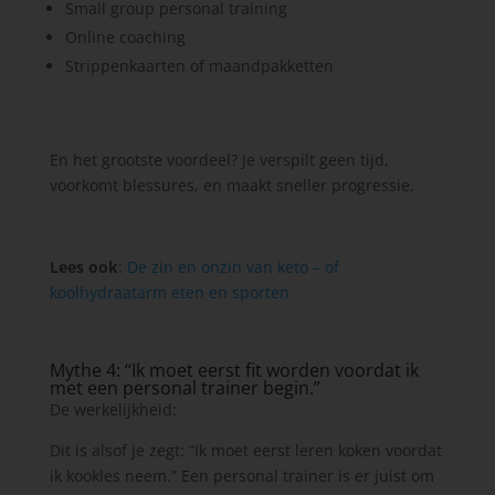
Small group personal training
Online coaching
Strippenkaarten of maandpakketten
En het grootste voordeel? Je verspilt geen tijd,
voorkomt blessures, en maakt sneller progressie.
Lees ook
:
De zin en onzin van keto – of
koolhydraatarm eten en sporten
Mythe 4: “Ik moet eerst fit worden voordat ik
met een personal trainer begin.”
De werkelijkheid:
Dit is alsof je zegt: “Ik moet eerst leren koken voordat
ik kookles neem.” Een personal trainer is er juist om