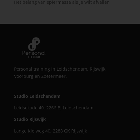
Het belang van spiermassa als je wilt afvallen
Personal training in Leidschendam, Rijswijk,
Voorburg en Zoetermeer.
Studio Leidschendam
Leidsekade 40, 2266 BJ Leidschendam
Studio Rijswijk
Lange Kleiweg 40, 2288 GK Rijswijk