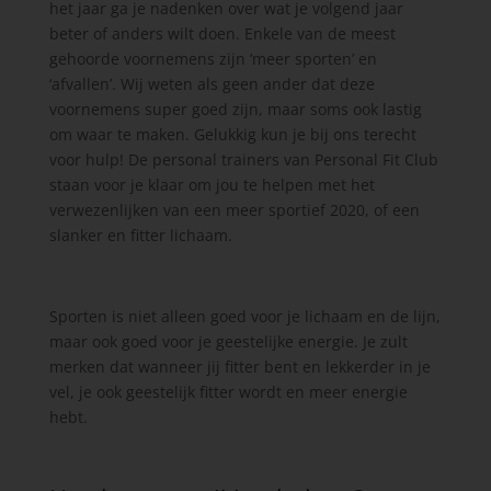
het jaar ga je nadenken over wat je volgend jaar
beter of anders wilt doen. Enkele van de meest
gehoorde voornemens zijn ‘meer sporten’ en
‘afvallen’. Wij weten als geen ander dat deze
voornemens super goed zijn, maar soms ook lastig
om waar te maken. Gelukkig kun je bij ons terecht
voor hulp! De personal trainers van Personal Fit Club
staan voor je klaar om jou te helpen met het
verwezenlijken van een meer sportief 2020, of een
slanker en fitter lichaam.
Sporten is niet alleen goed voor je lichaam en de lijn,
maar ook goed voor je geestelijke energie. Je zult
merken dat wanneer jij fitter bent en lekkerder in je
vel, je ook geestelijk fitter wordt en meer energie
hebt.