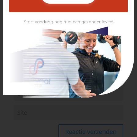
velden zijn gemarkeerd met
*
Start vandaag nog met een gezonder leven!