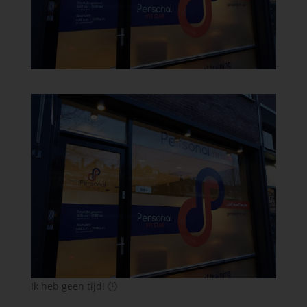
Ik heb geen tijd!
🕒