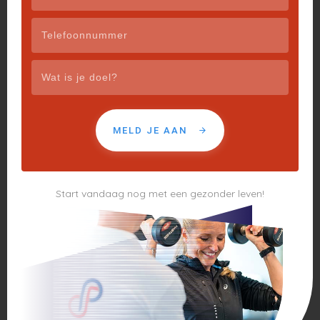
MELD JE AAN
Start vandaag nog met een gezonder leven!