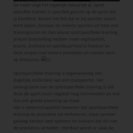
De naam zegt het eigenlijk natuurlijk al. Sport
specifiek trainen is specifiek gericht op de sport die
jij beoefent. Buiten het feit dat er bij sporten talent
komt kijken, bestaan de meeste sporten uit heel veel
trainingsuren en dan vooral sportspecifieke training.
Je kunt doelstelling hebben meer explosiviteit,
kracht, snelheid en wendbaarheid te hebben en
deze zorgen voor betere prestaties en minder kans
op blessures.
Sportspecifieke training is tegenwoordig een
dagelijks onderdeel van een (top)sporter. Het
belangrijkste van de sportspecifieke training is dat
deze de sport nooit negatief mag beïnvloeden en eist
dus een goede planning op maat.
Het is wetenschappelijk bewezen dat sportspecifieke
training de prestaties zal verbeteren, maar jammer
genoeg denken veel sporters en trainers dat dit niet
de prestaties verbetert. Hierdoor wordt er vaak de