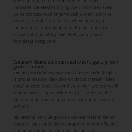
werkt het bijna altijd andersom. Actie creëert
motivatie. De eerste training voelt misschien zwaar.
De eerste stap voelt ongemakkelijk. Maar zodra je
begint, verandert er iets. Je voelt voldoening. Je
merkt dat je in beweging bent. En juist dat zorgt
ervoor dat motivatie groeit. Niet vooraf, maar
doordat je bezig bent.
Waarom kleine stappen veel krachtiger zijn dan
grote plannen
Een andere reden waarom wachten zo verleidelijk is,
is omdat mensen vaak denken dat ze meteen “alles
goed” moeten doen. Gezond eten. Vier keer per week
trainen. Meer slapen. Minder stress. Alles tegelijk.
Maar juist dat maakt beginnen zo groot en zwaar in
je hoofd.
Bij Personal Fit Club geloven we veel meer in kleine
stappen. Niet omdat kleine stappen minder effectief
zijn, maar omdat ze veel realistischer zijn.