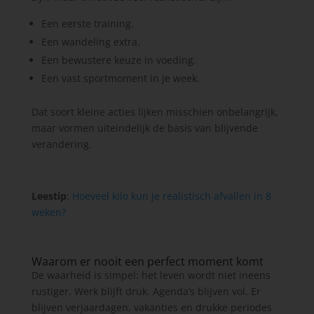
Een eerste training.
Een wandeling extra.
Een bewustere keuze in voeding.
Een vast sportmoment in je week.
Dat soort kleine acties lijken misschien onbelangrijk,
maar vormen uiteindelijk de basis van blijvende
verandering.
Leestip
:
Hoeveel kilo kun je realistisch afvallen in 8
weken?
Waarom er nooit een perfect moment komt
De waarheid is simpel: het leven wordt niet ineens
rustiger. Werk blijft druk. Agenda’s blijven vol. Er
blijven verjaardagen, vakanties en drukke periodes