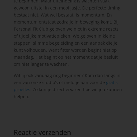
te beginnen. Maar uiteindelijk is wachten vaak
gewoon uitstel in een mooi jasje. De perfecte timing
bestaat niet. Wat wel bestaat, is momentum. En
momentum ontstaat zodra je in beweging komt. Bij
Personal Fit Club geloven we niet in extreme resets
of tijdelijke motivatiepieken. We geloven in kleine
stappen, slimme begeleiding en een aanpak die je
kunt volhouden. Want fitter worden begint niet op
maandag. Het begint op het moment dat je besluit
om niet langer te wachten.
Wil jij ook vandaag nog beginnen? Kom dan langs in
een van onze studio’s of meld je aan voor de
gratis
proefles
. Zo kun je direct ervaren hoe wij jou kunnen
helpen.
Reactie verzenden