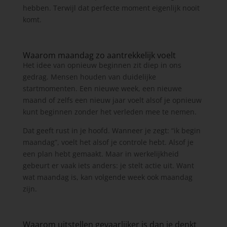
hebben. Terwijl dat perfecte moment eigenlijk nooit
komt.
Waarom maandag zo aantrekkelijk voelt
Het idee van opnieuw beginnen zit diep in ons
gedrag. Mensen houden van duidelijke
startmomenten. Een nieuwe week, een nieuwe
maand of zelfs een nieuw jaar voelt alsof je opnieuw
kunt beginnen zonder het verleden mee te nemen.
Dat geeft rust in je hoofd. Wanneer je zegt: “ik begin
maandag”, voelt het alsof je controle hebt. Alsof je
een plan hebt gemaakt. Maar in werkelijkheid
gebeurt er vaak iets anders: je stelt actie uit. Want
wat maandag is, kan volgende week ook maandag
zijn.
Waarom uitstellen gevaarlijker is dan je denkt