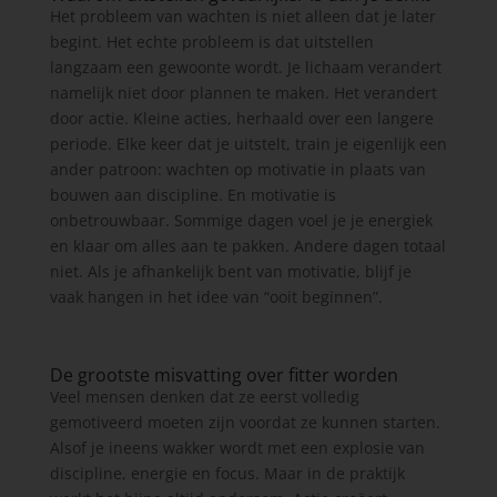
Het probleem van wachten is niet alleen dat je later
begint. Het echte probleem is dat uitstellen
langzaam een gewoonte wordt. Je lichaam verandert
namelijk niet door plannen te maken. Het verandert
door actie. Kleine acties, herhaald over een langere
periode. Elke keer dat je uitstelt, train je eigenlijk een
ander patroon: wachten op motivatie in plaats van
bouwen aan discipline. En motivatie is
onbetrouwbaar. Sommige dagen voel je je energiek
en klaar om alles aan te pakken. Andere dagen totaal
niet. Als je afhankelijk bent van motivatie, blijf je
vaak hangen in het idee van “ooit beginnen”.
De grootste misvatting over fitter worden
Veel mensen denken dat ze eerst volledig
gemotiveerd moeten zijn voordat ze kunnen starten.
Alsof je ineens wakker wordt met een explosie van
discipline, energie en focus. Maar in de praktijk