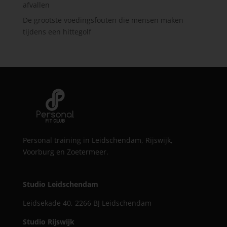
afvallen
De grootste voedingsfouten die mensen maken
tijdens een hittegolf
Personal training in Leidschendam, Rijswijk,
Voorburg en Zoetermeer.
Studio Leidschendam
Leidsekade 40, 2266 BJ Leidschendam
Studio Rijswijk