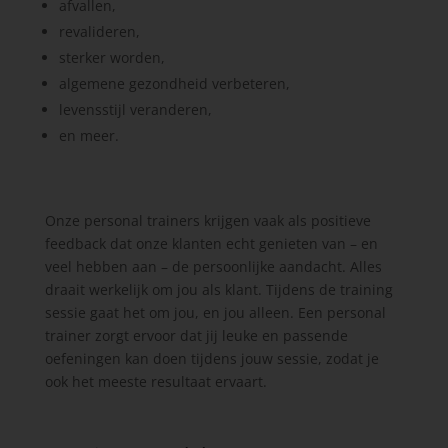
afvallen,
revalideren,
sterker worden,
algemene gezondheid verbeteren,
levensstijl veranderen,
en meer.
Onze personal trainers krijgen vaak als positieve
feedback dat onze klanten echt genieten van – en
veel hebben aan – de persoonlijke aandacht. Alles
draait werkelijk om jou als klant. Tijdens de training
sessie gaat het om jou, en jou alleen. Een personal
trainer zorgt ervoor dat jij leuke en passende
oefeningen kan doen tijdens jouw sessie, zodat je
ook het meeste resultaat ervaart.