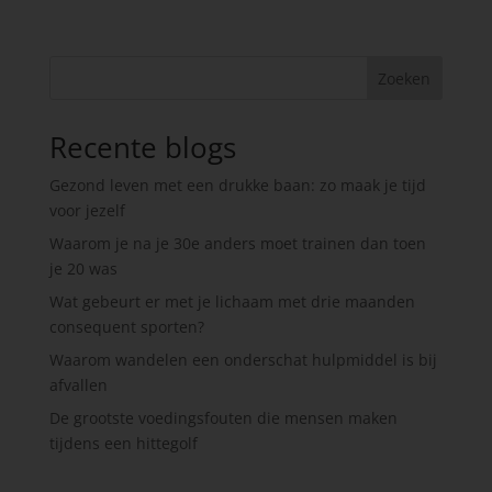
Zoeken
Recente blogs
Gezond leven met een drukke baan: zo maak je tijd
voor jezelf
Waarom je na je 30e anders moet trainen dan toen
je 20 was
Wat gebeurt er met je lichaam met drie maanden
consequent sporten?
Waarom wandelen een onderschat hulpmiddel is bij
afvallen
De grootste voedingsfouten die mensen maken
tijdens een hittegolf