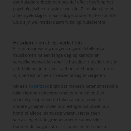
dat huisdierenbezit een positief effect heeft op het
psychologische en fysieke welzijn. Ze maken je niet
alleen gelukkiger, maar ook gezonder! Bij Personal Fit
Club zijn we (mede) daarom dol op huisdieren!
Huisdieren en stress verlichten
Er zijn maar weinig dingen zo geruststellend als
thuiskomen na een lange dag op kantoor en
verwelkomd worden door je huisdier. Huisdieren zijn
altijd blij om je te zien – althans de harigere – en ze
zijn perfect om een stressvolle dag te vergeten.
Uit een
onderzoek
blijkt dat mensen beter stressvolle
taken kunnen uitvoeren met een huisdier. Een
controlegroep deed de taken alleen, terwijl bij
andere groepen ofwel hun echtgenoot ofwel hun
hond of allebei aanwezig waren. Het is geen
verrassing dat de groepen met de aanwezige
honden de laagste stressrespons en het snelste