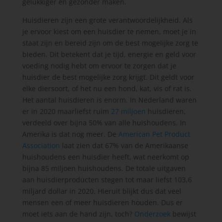
gelukkiger en gezonder maken.
Huisdieren zijn een grote verantwoordelijkheid. Als
je ervoor kiest om een huisdier te nemen, moet je in
staat zijn en bereid zijn om de best mogelijke zorg te
bieden. Dit betekent dat je tijd, energie en geld voor
voeding nodig hebt om ervoor te zorgen dat je
huisdier de best mogelijke zorg krijgt. Dit geldt voor
elke diersoort, of het nu een hond, kat, vis of rat is.
Het aantal huisdieren is enorm. In Nederland waren
er in 2020 maarliefst ruim
27 miljoen
huisdieren,
verdeeld over bijna 50% van alle huishoudens. In
Amerika is dat nog meer. De
American Pet Product
Association
laat zien dat 67% van de Amerikaanse
huishoudens een huisdier heeft, wat neerkomt op
bijna 85 miljoen huishoudens. De totale uitgaven
aan huisdierproducten stegen tot maar liefst 103,6
miljard dollar in 2020. Hieruit blijkt dus dat veel
mensen een of meer huisdieren houden. Dus er
moet iets aan de hand zijn, toch?
Onderzoek
bewijst