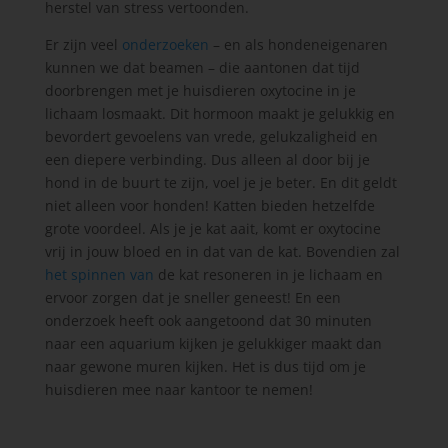
herstel van stress vertoonden.
Er zijn veel
onderzoeken
– en als hondeneigenaren
kunnen we dat beamen – die aantonen dat tijd
doorbrengen met je huisdieren oxytocine in je
lichaam losmaakt. Dit hormoon maakt je gelukkig en
bevordert gevoelens van vrede, gelukzaligheid en
een diepere verbinding. Dus alleen al door bij je
hond in de buurt te zijn, voel je je beter. En dit geldt
niet alleen voor honden! Katten bieden hetzelfde
grote voordeel. Als je je kat aait, komt er oxytocine
vrij in jouw bloed en in dat van de kat. Bovendien zal
het spinnen van
de kat resoneren in je lichaam en
ervoor zorgen dat je sneller geneest! En een
onderzoek heeft ook aangetoond dat 30 minuten
naar een aquarium kijken je gelukkiger maakt dan
naar gewone muren kijken. Het is dus tijd om je
huisdieren mee naar kantoor te nemen!