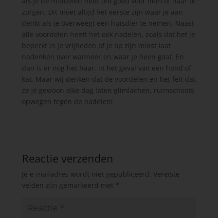
als je de middelen hebt om goed voor hem of haar te
zorgen. Dit moet altijd het eerste zijn waar je aan
denkt als je overweegt een huisdier te nemen. Naast
alle voordelen heeft het ook nadelen, zoals dat het je
beperkt in je vrijheden of je op zijn minst laat
nadenken over wanneer en waar je heen gaat. En
dan is er nog het haar, in het geval van een hond of
kat. Maar wij denken dat de voordelen en het feit dat
ze je gewoon elke dag laten glimlachen, ruimschoots
opwegen tegen de nadelen!
Reactie verzenden
Je e-mailadres wordt niet gepubliceerd.
Vereiste
velden zijn gemarkeerd met
*